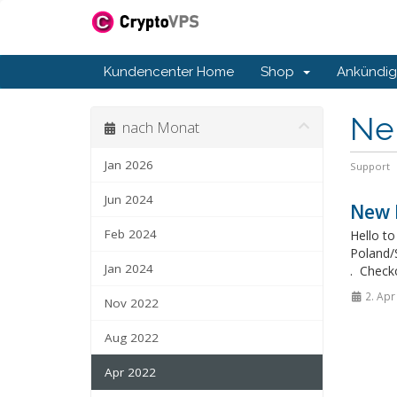
Kundencenter Home
Shop
Ankündi
Ne
nach Monat
Jan 2026
Support
Jun 2024
New 
Feb 2024
Hello to
Poland/
Jan 2024
. Check
2. Apr
Nov 2022
Aug 2022
Apr 2022