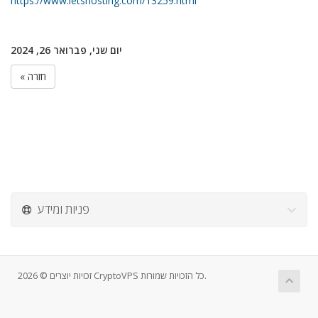
https://www.letshosting.com/13259.html
יום שני, פברואר 26, 2024
« חזרה
פניות ומידע
זכויות יוצרים © 2026 CryptoVPS כל הזכויות שמורות.