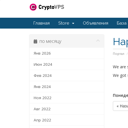
Главная
Store
Объявления
База
Ha
по месяцу
Янв 2026
Портал
Июн 2024
We are s
We got 
Фев 2024
Янв 2024
Понеде
Ноя 2022
« Наз
Авг 2022
Апр 2022