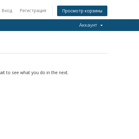
Вход
Регистрация
Просмотр корзины
Аккаунт
it to see what you do in the next.