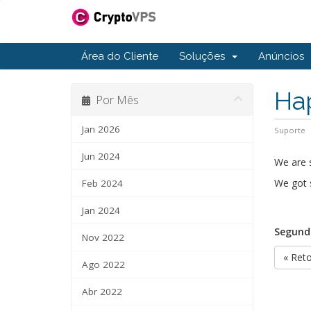
Área do Cliente
Soluções
Anúncios
Ha
Por Mês
Jan 2026
Suporte
Jun 2024
We are s
We got 
Feb 2024
Jan 2024
Segunda
Nov 2022
« Ret
Ago 2022
Abr 2022