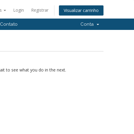
ês
Login
Registrar
Visualizar carrinho
Contato
Conta
it to see what you do in the next.