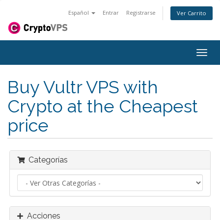
Español
Entrar
Registrarse
Ver Carrito
Alter
Nave
Buy Vultr VPS with
Crypto at the Cheapest
price
Categorías
Acciones