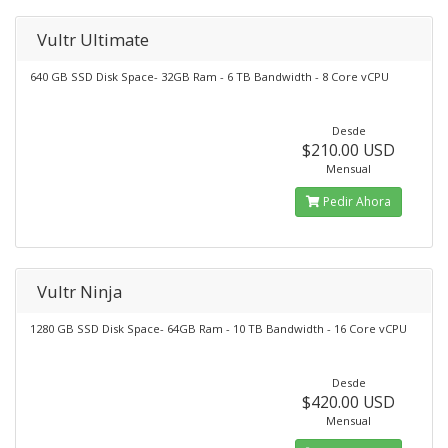
Vultr Ultimate
640 GB SSD Disk Space- 32GB Ram - 6 TB Bandwidth - 8 Core vCPU
Desde
$210.00 USD
Mensual
Pedir Ahora
Vultr Ninja
1280 GB SSD Disk Space- 64GB Ram - 10 TB Bandwidth - 16 Core vCPU
Desde
$420.00 USD
Mensual