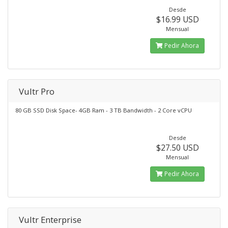
Desde
$16.99 USD
Mensual
Pedir Ahora
Vultr Pro
80 GB SSD Disk Space- 4GB Ram - 3 TB Bandwidth - 2 Core vCPU
Desde
$27.50 USD
Mensual
Pedir Ahora
Vultr Enterprise