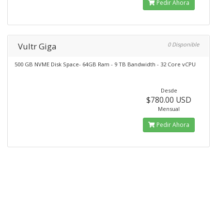
Pedir Ahora
Vultr Giga
0 Disponible
500 GB NVME Disk Space- 64GB Ram - 9 TB Bandwidth - 32 Core vCPU
Desde
$780.00 USD
Mensual
Pedir Ahora