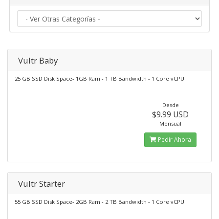
Vultr Baby
25 GB SSD Disk Space- 1GB Ram - 1 TB Bandwidth - 1 Core vCPU
Desde
$9.99 USD
Mensual
Pedir Ahora
Vultr Starter
55 GB SSD Disk Space- 2GB Ram - 2 TB Bandwidth - 1 Core vCPU