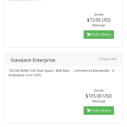
Desde
$72.00 USD
Mensual
Pedir Ahora
Standard-Enterprise
0 Disponible
120 GB NVMe SSD Disk Space- 8GB Ram - , Unmetered Bandwidth - 4
Dedicated Core vCPU
Desde
$135.00 USD
Mensual
Pedir Ahora