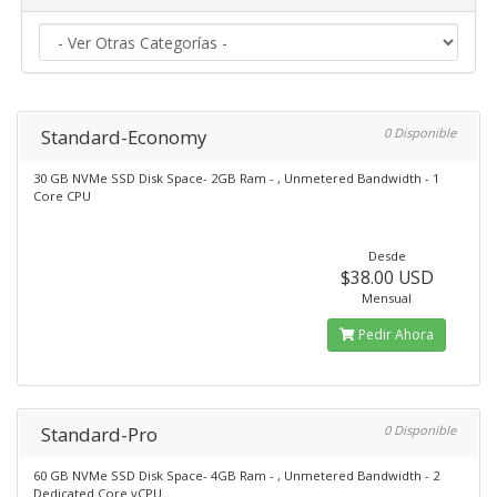
Standard-Economy
0 Disponible
30 GB NVMe SSD Disk Space- 2GB Ram - , Unmetered Bandwidth - 1
Core CPU
Desde
$38.00 USD
Mensual
Pedir Ahora
Standard-Pro
0 Disponible
60 GB NVMe SSD Disk Space- 4GB Ram - , Unmetered Bandwidth - 2
Dedicated Core vCPU