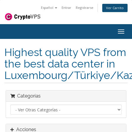
Español
Entrar
Registrarse
Ver Carrito
Alter
Nave
Highest quality VPS from
the best data center in
Luxembourg/Türkiye/Kaz
Categorías
Acciones