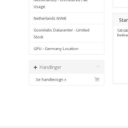
Usage
Netherlands NVME
Sta
Gcorelabs Datacenter - Limited
120 GB
Dedica
Stock
GPU - Germany Location
Handlinger
Se handlevogn »