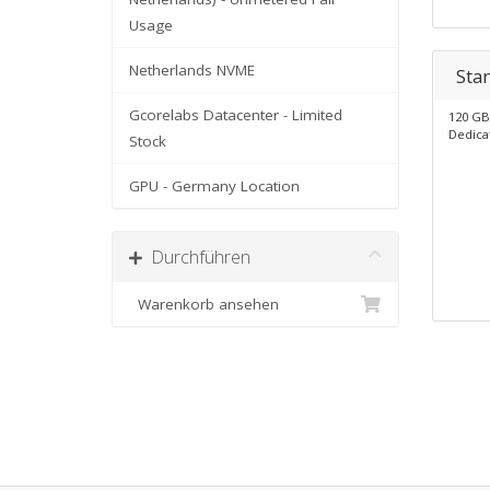
Usage
Netherlands NVME
Sta
Gcorelabs Datacenter - Limited
120 GB
Dedica
Stock
GPU - Germany Location
Durchführen
Warenkorb ansehen