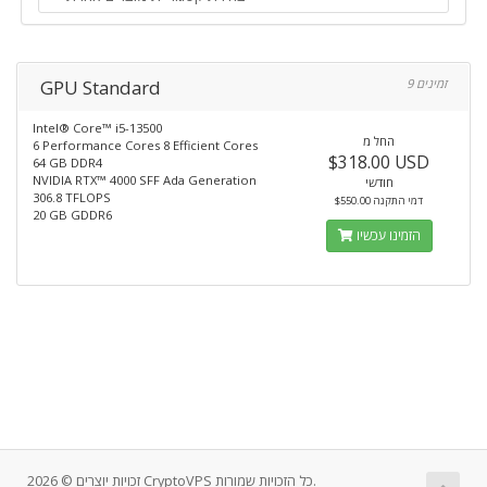
GPU Standard
9 זמינים
Intel® Core™ i5-13500
החל מ
6 Performance Cores 8 Efficient Cores
$318.00 USD
64 GB DDR4
NVIDIA RTX™ 4000 SFF Ada Generation
חודשי
306.8 TFLOPS
$550.00 דמי התקנה
20 GB GDDR6
הזמינו עכשיו
זכויות יוצרים © 2026 CryptoVPS כל הזכויות שמורות.