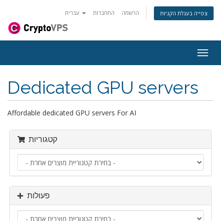
הרשמה
התחברות
עברית
צפייה בעגלת הקניות
פעלת
ניווט
Dedicated GPU servers
Affordable dedicated GPU servers For AI
קטגוריות
פעולות